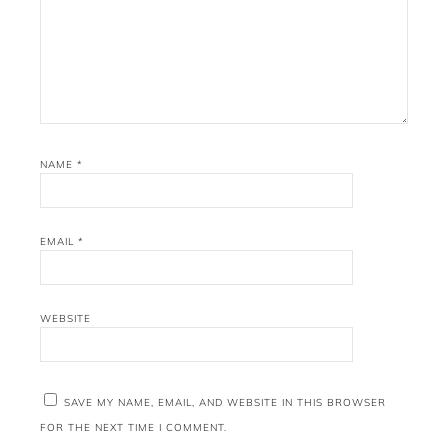
NAME
*
EMAIL
*
WEBSITE
SAVE MY NAME, EMAIL, AND WEBSITE IN THIS BROWSER
FOR THE NEXT TIME I COMMENT.