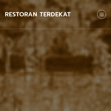
Skip
to
content
RESTORAN TERDEKAT