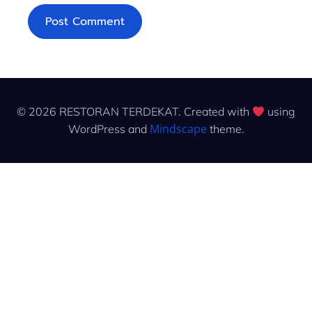
© 2026 RESTORAN TERDEKAT. Created with
using
Mindscape
WordPress and
theme.