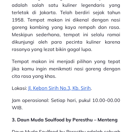
adalah salah satu kuliner legendaris yang
terletak di Jakarta. Telah berdiri sejak tahun
1958. Tempat makan ini dikenal dengan nasi
goreng kambing yang kaya rempah dan rasa.
Meskipun sederhana, tempat ini selalu ramai
dikunjungi oleh para pecinta kuliner karena
rasanya yang lezat bikin gagal lupa.
Tempat makan ini menjadi pilihan yang tepat
jika kamu ingin menikmati nasi goreng dengan
cita rasa yang khas.
Jl. Kebon Sirih No.3, Kb. Sirih
Lokasi:
.
Jam operasional: Setiap hari, pukul 10.00-00.00
WIB.
3. Daun Muda Soulfood by Peresthu – Menteng
Daun Muda Soulfood by Peresthu
adalah sebuah