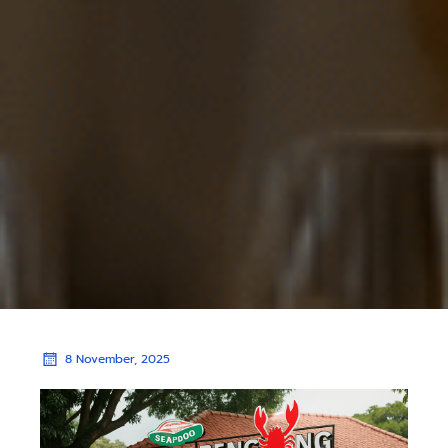
8 November, 2025