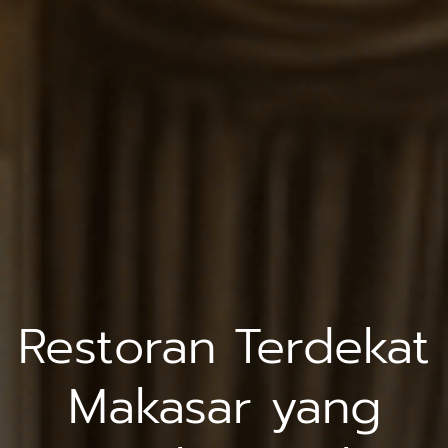
Restoran Terdekat
Makasar yang