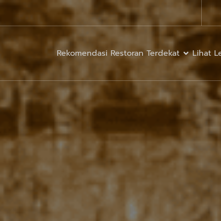
Rekomendasi Restoran Terdekat
Lihat 