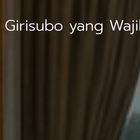
i Girisubo yang Wa