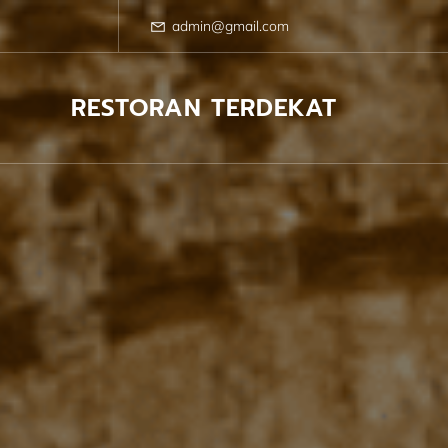
Skip
to
admin@gmail.com
content
RESTORAN TERDEKAT