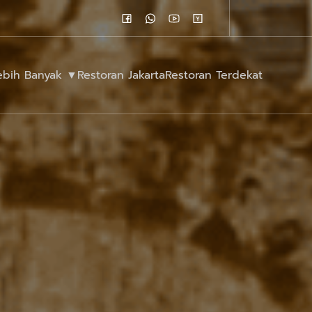
Lebih Banyak ▼
Restoran Jakarta
Restoran Terdekat