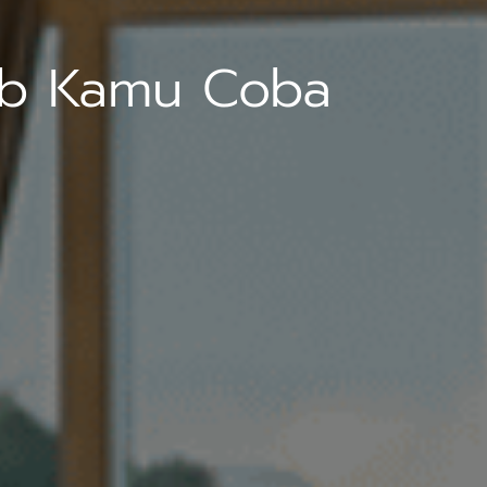
jib Kamu Coba