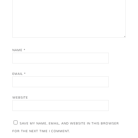
NAME
*
EMAIL
*
WEBSITE
SAVE MY NAME, EMAIL, AND WEBSITE IN THIS BROWSER
FOR THE NEXT TIME I COMMENT.