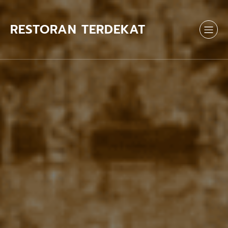
Skip
to
content
RESTORAN TERDEKAT