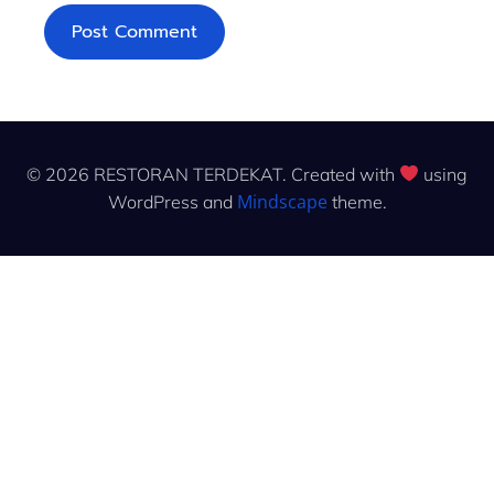
© 2026 RESTORAN TERDEKAT. Created with
using
Mindscape
WordPress and
theme.