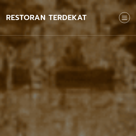
Skip
to
content
RESTORAN TERDEKAT