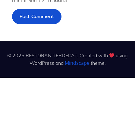
FOR THE NEXT TIME I COMMENT.
© 2026 RESTORAN TERDEKAT. Created with
using
Mindscape
WordPress and
theme.