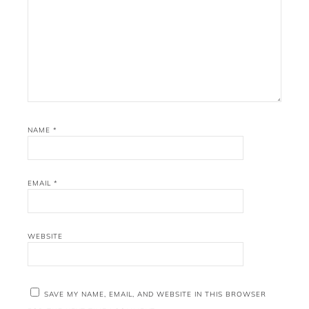
NAME
*
EMAIL
*
WEBSITE
SAVE MY NAME, EMAIL, AND WEBSITE IN THIS BROWSER