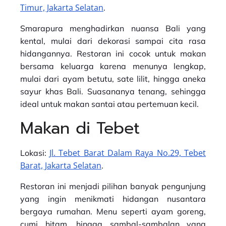
Timur, Jakarta Selatan
.
Smarapura menghadirkan nuansa Bali yang
kental, mulai dari dekorasi sampai cita rasa
hidangannya. Restoran ini cocok untuk makan
bersama keluarga karena menunya lengkap,
mulai dari ayam betutu, sate lilit, hingga aneka
sayur khas Bali. Suasananya tenang, sehingga
ideal untuk makan santai atau pertemuan kecil.
Makan di Tebet
Jl. Tebet Barat Dalam Raya No.29, Tebet
Lokasi:
Barat, Jakarta Selatan
.
Restoran ini menjadi pilihan banyak pengunjung
yang ingin menikmati hidangan nusantara
bergaya rumahan. Menu seperti ayam goreng,
cumi hitam, hingga sambal-sambalan yang