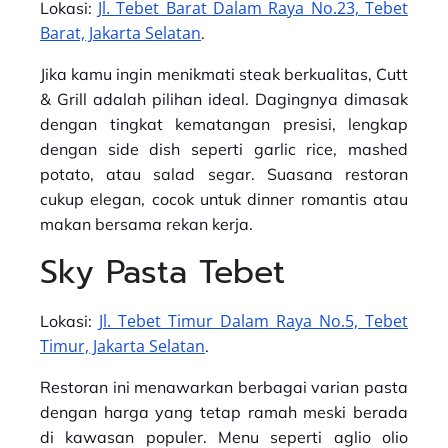
Jl. Tebet Barat Dalam Raya No.23, Tebet
Lokasi:
Barat, Jakarta Selatan
.
Jika kamu ingin menikmati steak berkualitas, Cutt
& Grill adalah pilihan ideal. Dagingnya dimasak
dengan tingkat kematangan presisi, lengkap
dengan side dish seperti garlic rice, mashed
potato, atau salad segar. Suasana restoran
cukup elegan, cocok untuk dinner romantis atau
makan bersama rekan kerja.
Sky Pasta Tebet
Jl. Tebet Timur Dalam Raya No.5, Tebet
Lokasi:
Timur, Jakarta Selatan
.
Restoran ini menawarkan berbagai varian pasta
dengan harga yang tetap ramah meski berada
di kawasan populer. Menu seperti aglio olio