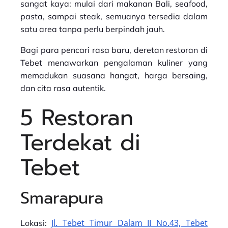
sangat kaya: mulai dari makanan Bali, seafood,
pasta, sampai steak, semuanya tersedia dalam
satu area tanpa perlu berpindah jauh.
Bagi para pencari rasa baru, deretan restoran di
Tebet menawarkan pengalaman kuliner yang
memadukan suasana hangat, harga bersaing,
dan cita rasa autentik.
5 Restoran
Terdekat di
Tebet
Smarapura
Jl. Tebet Timur Dalam II No.43, Tebet
Lokasi: