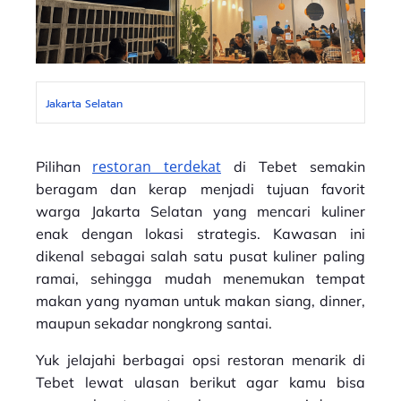
Jakarta Selatan
restoran terdekat
Pilihan
di Tebet semakin
beragam dan kerap menjadi tujuan favorit
warga Jakarta Selatan yang mencari kuliner
enak dengan lokasi strategis. Kawasan ini
dikenal sebagai salah satu pusat kuliner paling
ramai, sehingga mudah menemukan tempat
makan yang nyaman untuk makan siang, dinner,
maupun sekadar nongkrong santai.
Yuk jelajahi berbagai opsi restoran menarik di
Tebet lewat ulasan berikut agar kamu bisa