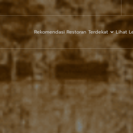
Rekomendasi Restoran Terdekat
Lihat 