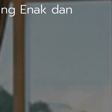
ang Enak dan