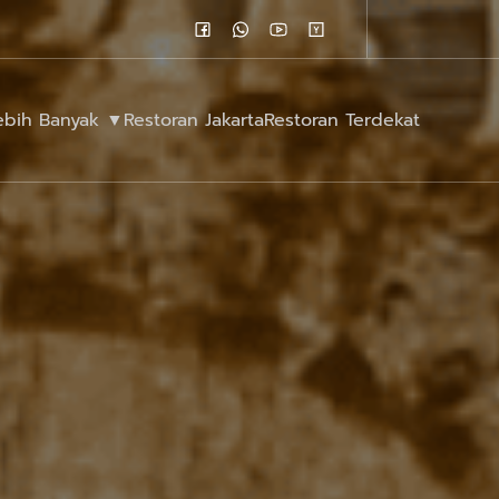
Lebih Banyak ▼
Restoran Jakarta
Restoran Terdekat