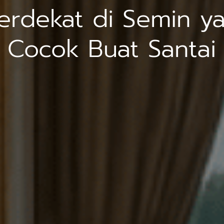
Terdekat di Semin y
Cocok Buat Santai