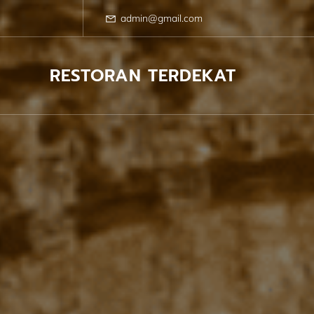
Skip
to
admin@gmail.com
content
RESTORAN TERDEKAT