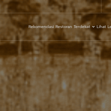
Rekomendasi Restoran Terdekat
Lihat 