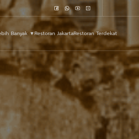
Lebih Banyak ▼
Restoran Jakarta
Restoran Terdekat