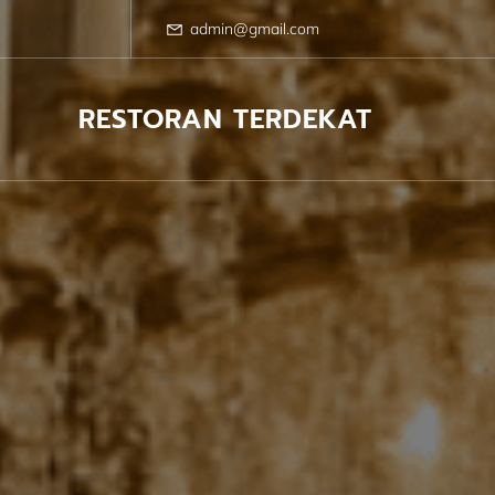
Skip
to
admin@gmail.com
content
RESTORAN TERDEKAT