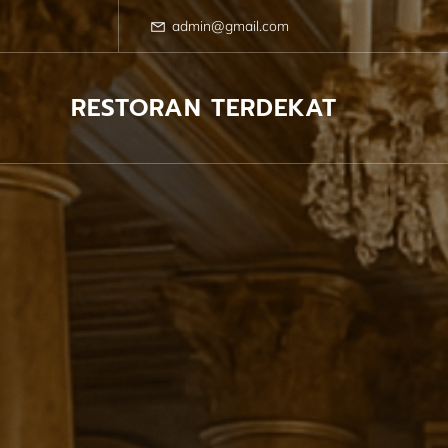
Skip
to
admin@gmail.com
content
RESTORAN TERDEKAT