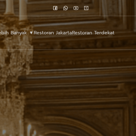
Lebih Banyak ▼
Restoran Jakarta
Restoran Terdekat