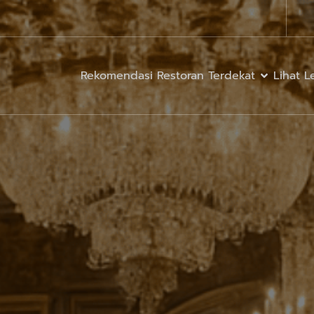
Rekomendasi Restoran Terdekat
Lihat 