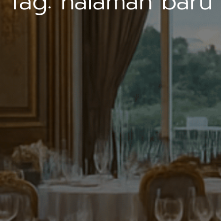
Tag:
halaman baru