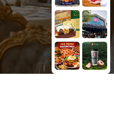
payung