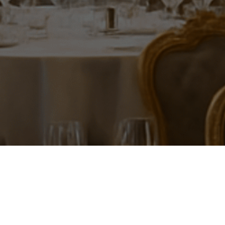
5 Restoran Terdekat di Ci
dengan Cita Rasa Juara