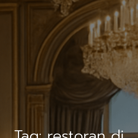
Tag:
restoran di