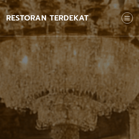
Skip
to
content
RESTORAN TERDEKAT