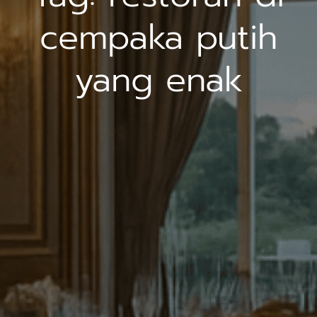
cempaka putih
yang enak