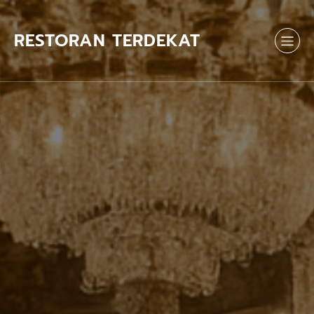
Skip
to
content
RESTORAN TERDEKAT