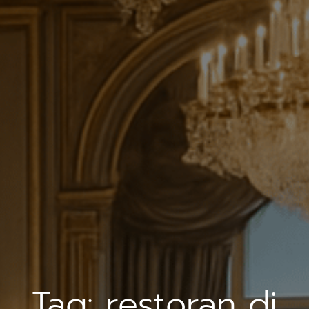
Tag:
restoran di