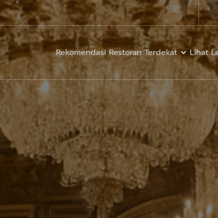
Rekomendasi Restoran Terdekat
Lihat 