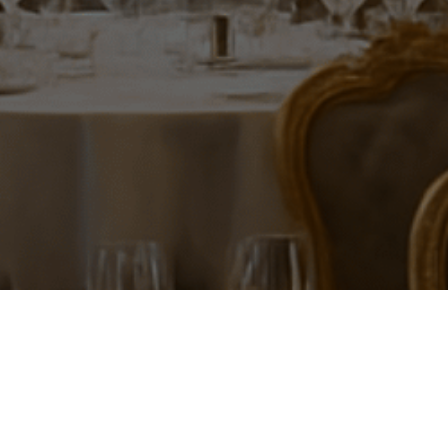
Rekomendasi Restoran En
Kebayoran Lama yang Waj