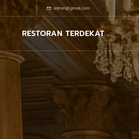
Skip
to
admin@gmail.com
content
RESTORAN TERDEKAT