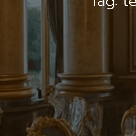
Tag:
t