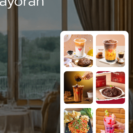
ayoran