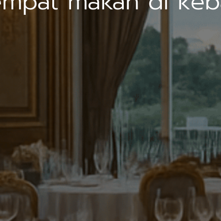
empat makan di keb