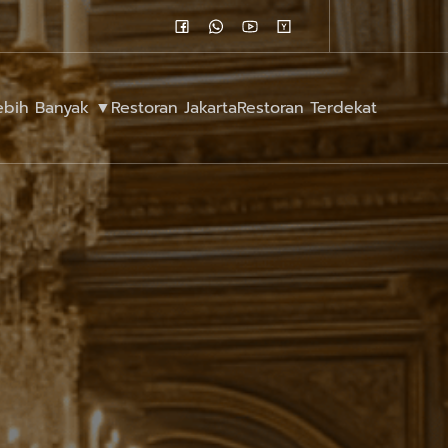
Lebih Banyak ▼
Restoran Jakarta
Restoran Terdekat