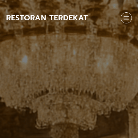
Skip
to
content
RESTORAN TERDEKAT