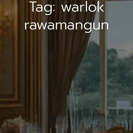
Tag:
warlok
rawamangun