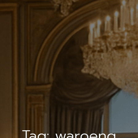
Tag:
waroeng