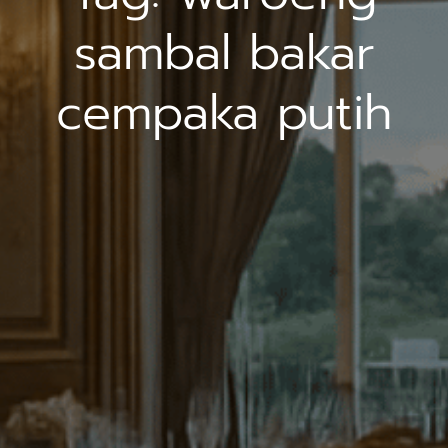
sambal bakar
cempaka putih