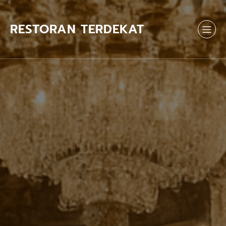
Skip
to
content
RESTORAN TERDEKAT